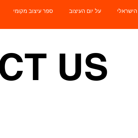
 הישראלי
על יום העיצוב
ספר עיצוב מקומי
CT US