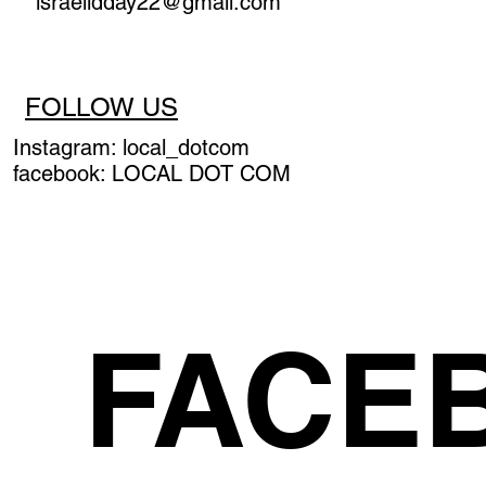
israelidday22@gmail.com
FOLLOW US
Instagram: local_dotcom
facebook: LOCAL DOT COM
FACE