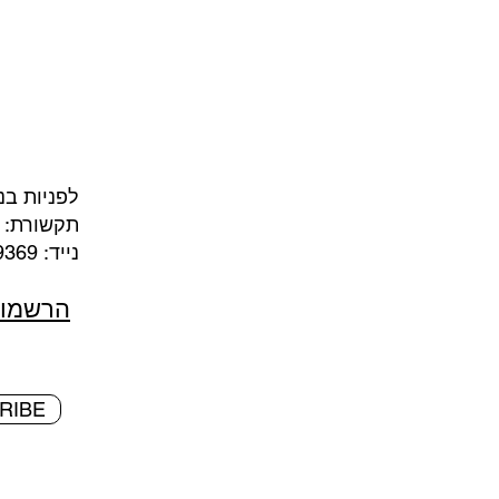
לפניות בנ
תקשורת:
נייד: 050-7369369 מייל:
הרשמו 
RIBE