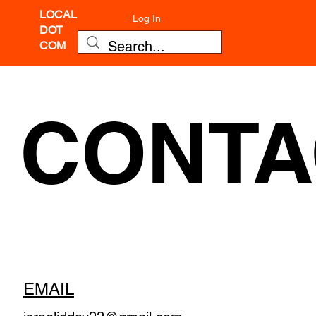
LOCAL
Log In
DOT
COM
CONTA
EMAIL