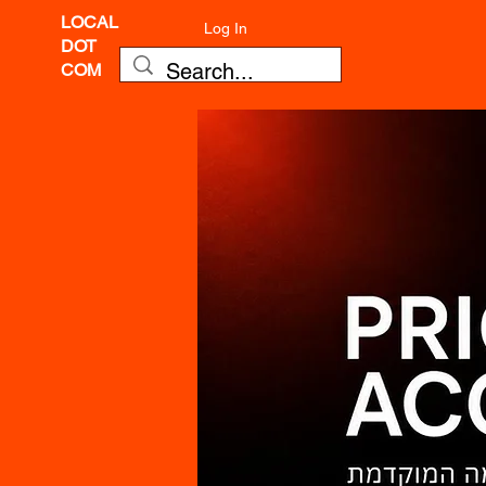
LOCAL
Log In
DOT
COM