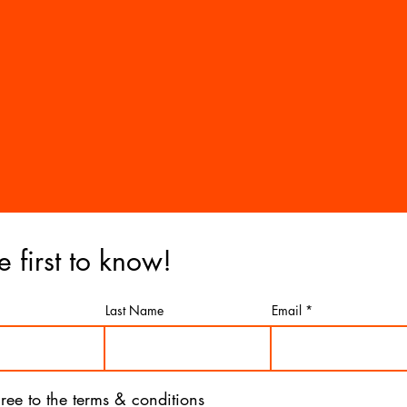
e first to know!
Last Name
Email
gree to the terms & conditions