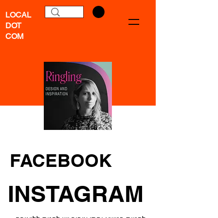
LOCAL
DOT
COM
FACEBOOK
INSTAGRAM