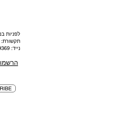
לפניות בנ
תקשורת:
נייד: 050-7369369 מייל:
הרשמו 
RIBE