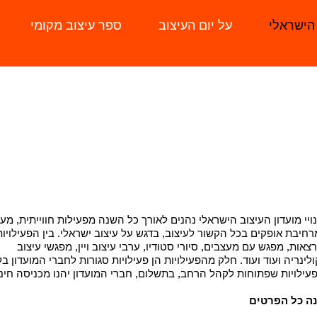
 הישראלי
על יום העיצוב
ספר עיצוב מקומי
L
ויי מועדון העיצוב הישראלי נהנים לאורך כל השנה מפעילות חווייתית, מע
רחיבת אופקים בכל הקשור לעיצוב, בדגש על עיצוב ישראלי. בין הפעילויות
צאות, מפגש עם מעצבים, סיורי סטודיו, ערבי עיצוב ויין, מפגשי עיצוב
ולינריה ועוד ועוד. חלק מהפעילויות הן פעילויות סגורות לחברי המועדון בל
עילויות שפתוחות לקהל הרחב, בתשלום, חברי המועדון יהנו מכניסה חינ
ה כל הפרטים