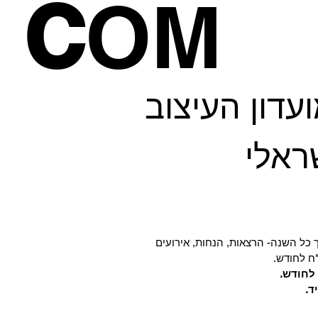
C
OM
דון העיצוב
ראלי
 כל השנה- הרצאות, הנחות, אירועים