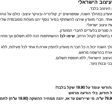
עיצוב הישראלי
 העיצוב בלבד.
המועדון במהלך השנה,
שמפגישים יין, קולינריה ובעיקר עיצוב- כולם על ט
 מועדון שירצו להשתתף בסיור נוסף יהנו מעלות מסובסדת של 50 שקל לסיור (במקום: 200 שקל)
 עיצוב ישראלי.
 סגורים בלעדיים לחברי המועדון.
ת בתשלום לקהל הרחב.
שימו לב!
ההשתתפות הנה ללא תשלום אך מחויב
ך השנה יכול.ה כל חבר.ת מועדון להזמין אורח.ת אחד לכל פעילות, ללא ת
האורח בהרשמה מראש.
 העיצוב הישראלי, ללא תוספת תשלום.
ני ובנות נוער.
 על 19.90 שקל בלבד!
כל חודש, בלי הודעה מראש