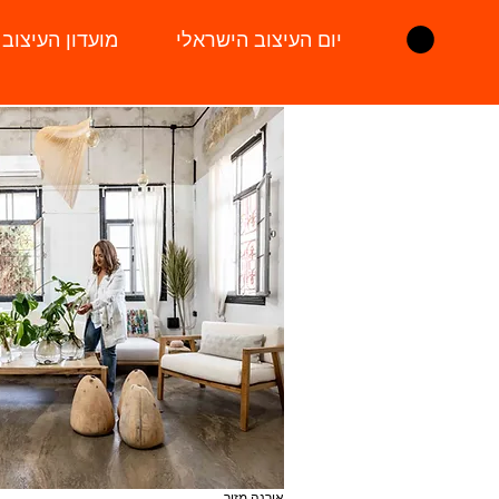
יום העיצוב הישראלי
מועדון העיצוב
אורנה מזור