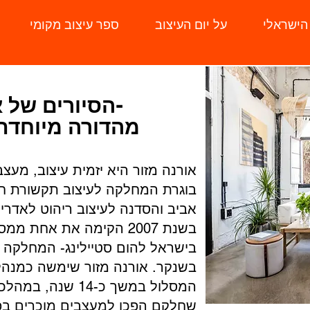
 הישראלי
על יום העיצוב
ספר עיצוב מקומי
-הסיורים של א
מהדורה מיוחדת 
אורנה מזור היא יזמית עיצוב, מעצב
אביב והסדנה לעיצוב ריהוט לאדרי
בשנת 2007 הקימה את אחת 
בישראל להום סטיילינג- המחלקה לל
בשנקר. אורנה מזור שימשה כמנה
המסלול במשך כ-14 
שחלקם הפכו למעצבים מוכרים ב