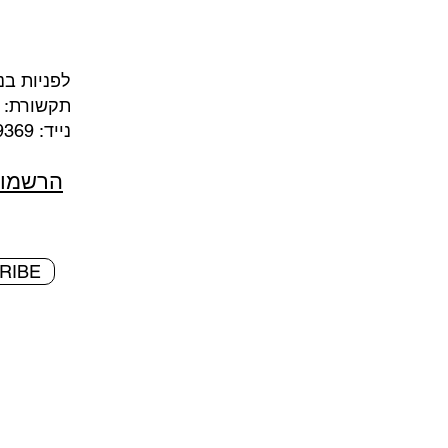
לפניות בנ
תקשורת:
נייד: 050-7369369 מייל:
הרשמו 
RIBE