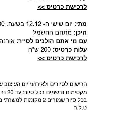
לרכישת כרטיס >>
מתי:
יום שישי ה- 12.12 בשעה: 12:00
היכן:
מתחם החשמל
עם מי אתם הולכים לסייר:
אורנה 
עלות כרטיס:
200 ש"ח
לרכישת כרטיס >>
הרישום לסיורים ולאירועי יום העיצוב 
מקסימום נרשמים בכל סיור: עד 20 נרשמים.
בכל סיור שמורים 2 מקומות למשרתי מילואים / בני/ות זוגן/ם
ט.ל.ח