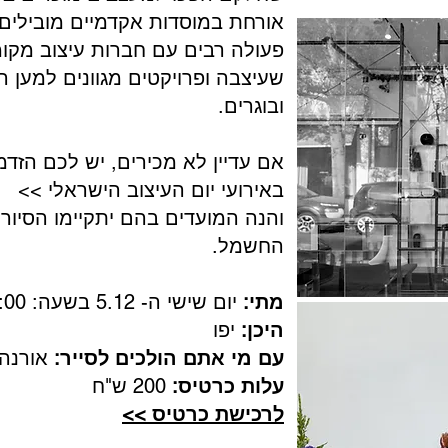
אורחת במוסדות אקדמיים מובילים.
פעולה רבים עם חברות עיצוב מקומי
שעיצבה ופרויקטים מגוונים למען 
ובוגרים.
אם עדיין לא מכירים, יש לכם הזד
באירועי יום העיצוב הישראלי >>
​והנה המועדים בהם יתקיימו הסיור
החשמל.
מתי:
יום שישי ה- 5.12 בשעה: 09:00
היכן:
יפו
עם מי אתם הולכים לסייר:
אורנה 
עלות כרטיס:
200 ש"ח
לרכישת כרטיס >>