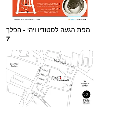
מפת הגעה לסטודיו ויהי - הפלך
7