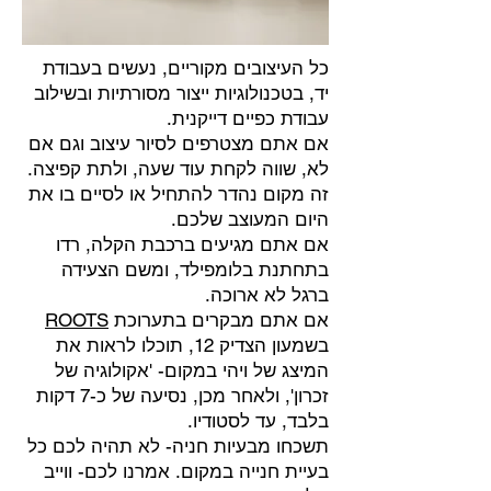
כל העיצובים מקוריים, נעשים בעבודת
יד, בטכנולוגיות ייצור מסורתיות ובשילוב
עבודת כפיים דייקנית.
אם אתם מצטרפים לסיור עיצוב וגם אם
לא, שווה לקחת עוד שעה, ולתת קפיצה.
זה מקום נהדר להתחיל או לסיים בו את
היום המעוצב שלכם.
אם אתם מגיעים ברכבת הקלה, רדו
בתחתנת בלומפילד, ומשם הצעידה
ברגל לא ארוכה.
אם אתם מבקרים בתערוכת
ROOTS
בשמעון הצדיק 12, תוכלו לראות את
המיצג של ויהי במקום- 'אקולוגיה של
זכרון', ולאחר מכן, נסיעה של כ-7 דקות
בלבד, עד לסטודיו.
תשכחו מבעיות חניה- לא תהיה לכם כל
בעיית חנייה במקום. אמרנו לכם- ווייב