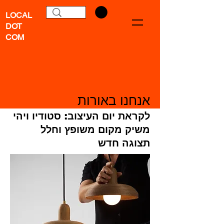
LOCAL
DOT
COM
אנחנו באורות
לקראת יום העיצוב: סטודיו ויהי
משיק מקום משופץ וחלל
תצוגה חדש