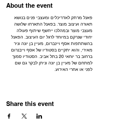
About the event
פאנל מרתק לאדריכלים ומעצבי פנים בנושא 
תאורה ועיצוב מוצר. בפאנל התארחו שלושה 
מעצבי מוצר ובמהלכו ייחשף שיתוף פעולה 
יחודי שנרקם במיוחד לרגל יום העיצוב. הפאנל 
בהשתתפות אסף ויינברום, מעיין בן יונה וניר 
מאירי, והוא יתקיים בסטודיו של אסף וייבנרום 
ברחוב בר יוחאי 20 בתל אביב. הסטודיו סמוך 
למתחם של מעיין בן יונה וניתן לבקר גם שם 
לפני או אחרי האירוע.
Share this event