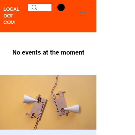
LOCAL
DOT
COM
No events at the moment